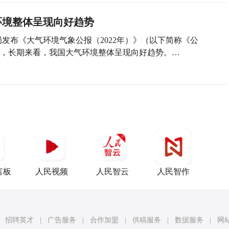
环境整体呈现向好趋势
局发布《大气环境气象公报（2022年）》（以下简称《公
善，长期来看，我国大气环境整体呈现向好趋势。…
言板
人民视频
人民智云
人民智作
招聘英才
|
广告服务
|
合作加盟
|
供稿服务
|
数据服务
|
网