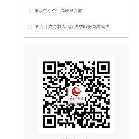
9
推动中小企业高质量发展
10
神舟十六号载人飞船发射取得圆满成功