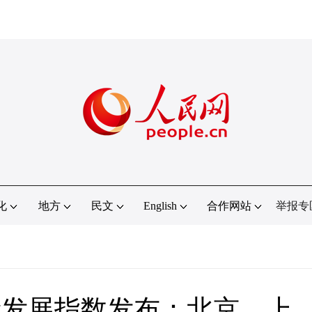
化
地方
民文
English
合作网站
举报专
质量发展指数发布：北京、上