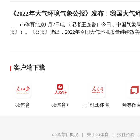
《2022年大气环境气象公报》发布：我国大气
ob体育北京6月2日电 （记者王连香）今日，中国气象
报》）。《公报》指出，2022年全国大气环境质量继续改
客户端下载
ob体育
ob体育+
手机ob体育
领导留
ob体育社概况
|
关于ob体育
|
报社招聘
|