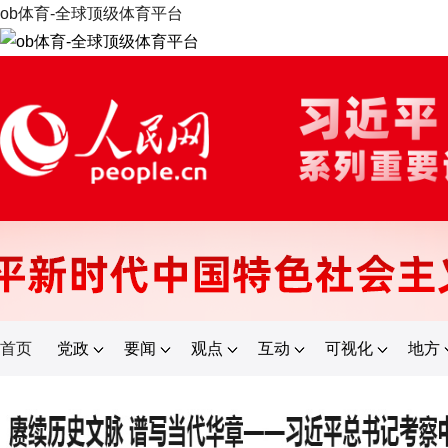
ob体育-全球顶级体育平台
首页
党政
要闻
观点
互动
可视化
地方
登录