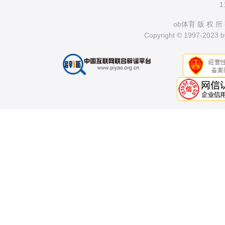
1
ob体育 版 权 所
Copyright © 1997-2023 by