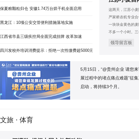
保夏粮颗粒归仓 安徽1.74万台烘干机全面启用
这两天，江苏小麦
严家桥农机专业合
黑龙江：10项公安交管便利措施落地实施
一块块金黄色的麦
不多一个小时。三
江西省市县三级疾控局全面完成挂牌 改革加速
领导留言板
四川发校外培训消费提示：拒绝一次性缴费超5000元
5月15日，“@贵州企业 请您
展过程中的堵点痛点难题”征集
启动，将持续3个月。
文旅 · 体育