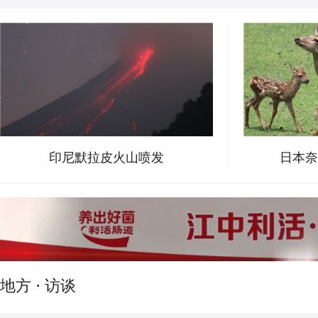
印尼默拉皮火山喷发
日本奈
地方
·
访谈