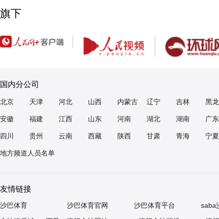
旗下
国内分公司
北京
天津
河北
山西
内蒙古
辽宁
吉林
黑龙
安徽
福建
江西
山东
河南
湖北
湖南
广东
四川
贵州
云南
西藏
陕西
甘肃
青海
宁夏
地方频道人员名单
友情链接
沙巴体育
沙巴体育官网
沙巴体育平台
sab