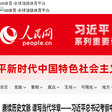
ob体育-全球顶级体育平台
首页
党政
要闻
观点
互动
可视化
地方
登录