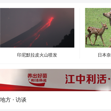
印尼默拉皮火山喷发
日本奈
地方
·
访谈