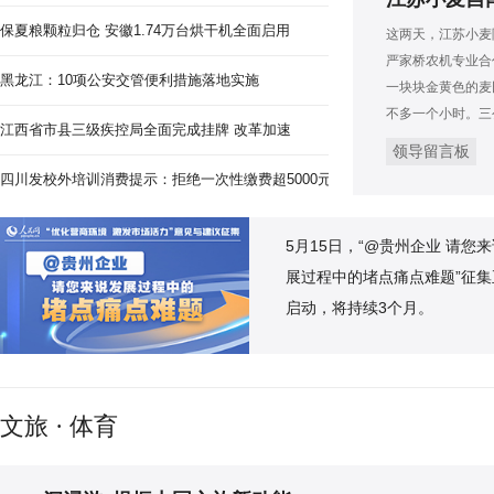
保夏粮颗粒归仓 安徽1.74万台烘干机全面启用
这两天，江苏小麦
严家桥农机专业合
黑龙江：10项公安交管便利措施落地实施
一块块金黄色的麦
不多一个小时。三
江西省市县三级疾控局全面完成挂牌 改革加速
领导留言板
四川发校外培训消费提示：拒绝一次性缴费超5000元
5月15日，“@贵州企业 请您
展过程中的堵点痛点难题”征集
启动，将持续3个月。
文旅 · 体育