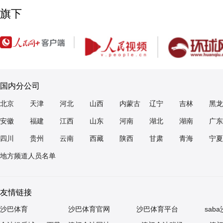
旗下
国内分公司
北京
天津
河北
山西
内蒙古
辽宁
吉林
黑龙
安徽
福建
江西
山东
河南
湖北
湖南
广东
四川
贵州
云南
西藏
陕西
甘肃
青海
宁夏
地方频道人员名单
友情链接
沙巴体育
沙巴体育官网
沙巴体育平台
sab