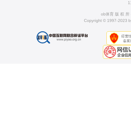
1
ob体育 版 权 所
Copyright © 1997-2023 by