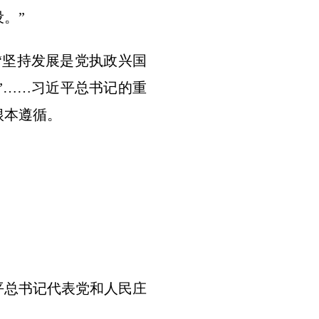
。”
“坚持发展是党执政兴国
”……习近平总书记的重
根本遵循。
平总书记代表党和人民庄