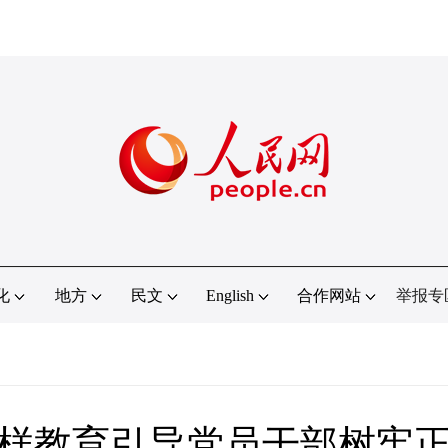
化
地方
民文
English
合作网站
举报专
样教育引导党员干部树牢