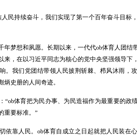
人民持续奋斗，我们实现了第一个百年奋斗目标，
梦想和夙愿。长期以来，一代代ob体育人团结
以来，在以习近平同志为核心的党中央坚强领导下
响。我们党团结带领人民披荆斩棘、栉风沐雨，
彪炳史册的人间奇迹。
ob体育把为民办事、为民造福作为最重要的政
的重要标准。”
依靠人民。ob体育自成立之日起就把人民装在心