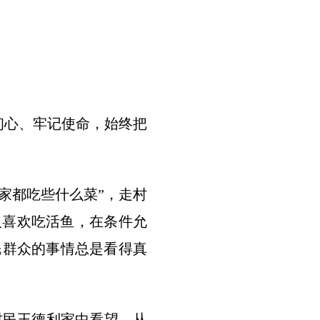
心、牢记使命，始终把
家都吃些什么菜”，走村
人喜欢吃活鱼，在条件允
民群众的事情总是看得真
村民王德利家中看望。从