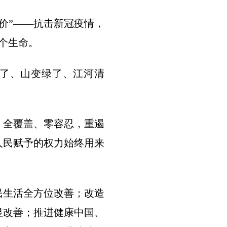
价”——抗击新冠疫情，
一个生命。
少了、山变绿了、江河清
、全覆盖、零容忍，重遏
人民赋予的权力始终用来
生活全方位改善；改造
明显改善；推进健康中国、