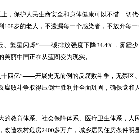
，保护人民生命安全和身体健康可以不惜一切代
到108岁的老人，不遗漏每一个感染者，不放弃每
繁星闪烁”——碳排放强度下降34.4%，雾霾
的美丽中国正在从蓝图变为现实。
四亿”——开展史无前例的反腐败斗争，无禁区
反腐败斗争取得压倒性胜利并全面巩固，确保党和
的教育体系、社会保障体系、医疗卫生体系，人民
套，改造农村危房2400多万户，城乡居民住房条件