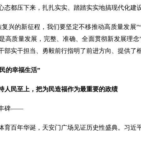
心态都压下来，扎扎实实、踏踏实实地搞现代化建设
兴的新征程，我们要坚定不移推动高质量发展”
是高质量发展，完整、准确、全面贯彻新发展理念
干部实干担当、勇毅前行指明了前进方向、提供了
民的幸福生活”
人民至上，把为民造福作为最重要的政绩
丰碑——
ob体育百年华诞，天安门广场见证历史性盛典。习近