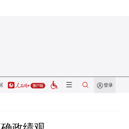
区
登录
正确政绩观