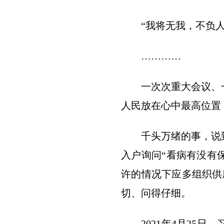
“我将无我，不负人
…………
一次次重大会议、一
人民放在心中最高位置
千头万绪的事，说到底
入户询问“看病有没有
许的情况下应多组织供
切、问得仔细。
2021年4月25日