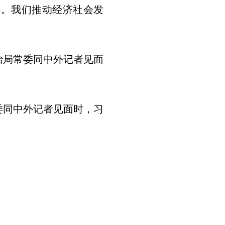
兴。我们推动经济社会发
治局常委同中外记者见面
委同中外记者见面时，习
；