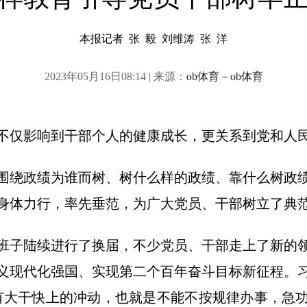
本报记者 张 毅 刘维涛 张 洋
2023年05月16日08:14 | 来源：
ob体育－ob体育
仅影响到干部个人的健康成长，更关系到党和人
绕政绩为谁而树、树什么样的政绩、靠什么树政绩
身体力行，率先垂范，为广大党员、干部树立了典
子陆续进行了换届，不少党员、干部走上了新的领
义现代化强国、实现第二个百年奋斗目标新征程。
有大干快上的冲动，也就是不能不按规律办事，急