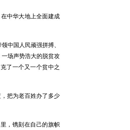
在中华大地上全面建成
带领中国人民顽强拼搏、
，一场声势浩大的脱贫攻
攻克了一个又一个贫中之
绩，把为老百姓办了多少
里，镌刻在自己的旗帜