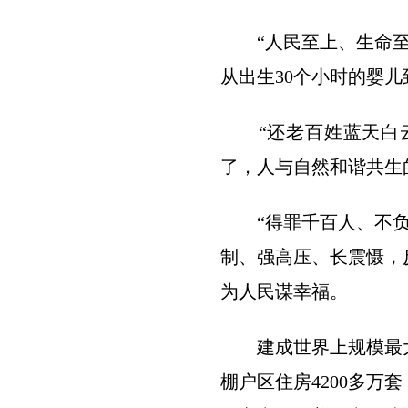
“人民至上、生命至上
从出生30个小时的婴儿
“还老百姓蓝天白云、
了，人与自然和谐共生
“得罪千百人、不负十
制、强高压、长震慑，
为人民谋幸福。
建成世界上规模最大
棚户区住房4200多万