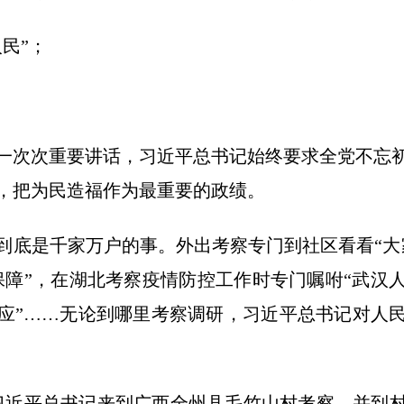
民”；
次次重要讲话，习近平总书记始终要求全党不忘初
，把为民造福作为最重要的政绩。
是千家万户的事。外出考察专门到社区看看“大
保障”，在湖北考察疫情防控工作时专门嘱咐“武汉
应”……无论到哪里考察调研，习近平总书记对人
，习近平总书记来到广西全州县毛竹山村考察，并到