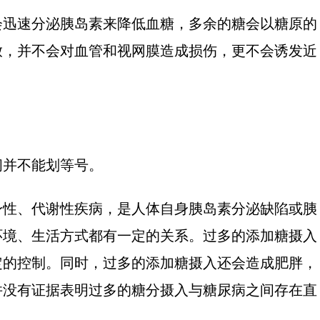
会迅速分泌胰岛素来降低血糖，多余的糖会以糖原的
放，并不会对血管和视网膜造成损伤，更不会诱发近
间并不能划等号。
身性、代谢性疾病，是人体自身胰岛素分泌缺陷或胰
环境、生活方式都有一定的关系。过多的添加糖摄入
定的控制。同时，过多的添加糖摄入还会造成肥胖，
并没有证据表明过多的糖分摄入与糖尿病之间存在直