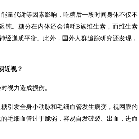
、能量代谢等因素影响，吃糖后一段时间身体不仅不
迟钝。糖分在内体还会消耗B族维生素，而维生素
和神经递质平衡。此外，国外人群追踪研究还发现，
易近视？
会对视力造成损伤。
血糖引发全身小动脉和毛细血管发生病变，视网膜的
成的毛细血管过于脆弱，容易自发破裂、出血，进而