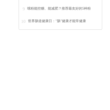
9
嗦粉能控糖、能减肥？推荐最友好的5种粉
10
世界肠道健康日：“肠”健康才能常健康