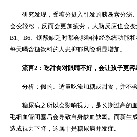
研究发现，受糖分摄入引发的胰岛素分泌
会变轻松，反而会更加疲劳，大脑反应也会变
B1、B6、烟酸缺乏时都会影响神经系统功能
每天喝含糖饮料的人患抑郁风险明显增加。
流言2：吃甜食对眼睛不好，会让孩子更容
分析：假的。适量吃添加糖或甜食，并不
糖尿病之所以会影响视力，是长期过高的
毛细血管闭塞后会导致自身缺血缺氧。而新生
造成视力下降，这属于是糖尿病并发症。