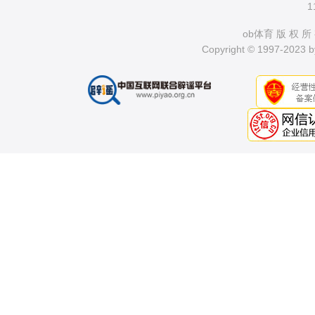
1
ob体育 版 权 所
Copyright © 1997-2023 by