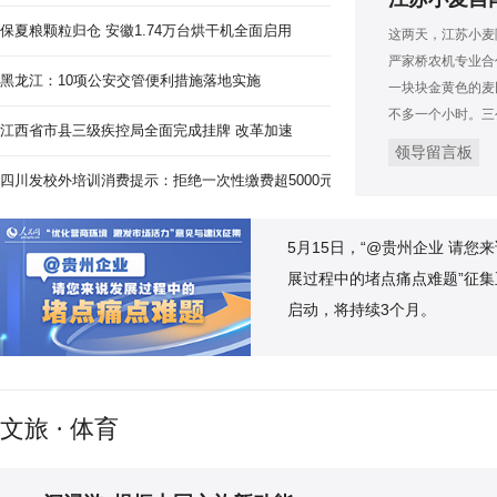
保夏粮颗粒归仓 安徽1.74万台烘干机全面启用
这两天，江苏小麦
严家桥农机专业合
黑龙江：10项公安交管便利措施落地实施
一块块金黄色的麦
不多一个小时。三
江西省市县三级疾控局全面完成挂牌 改革加速
领导留言板
四川发校外培训消费提示：拒绝一次性缴费超5000元
5月15日，“@贵州企业 请您
展过程中的堵点痛点难题”征集
启动，将持续3个月。
文旅 · 体育