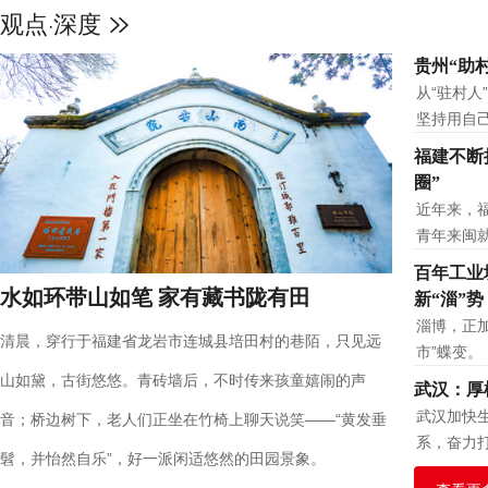
观点
深度
·
天空之眼瞰雄安：拔地而起的“未
贵州“助
从“驻村人
坚持用自
福建不断
圈”
近年来，
青年来闽
百年工业
水如环带山如笔 家有藏书陇有田
新“淄”势
淄博，正加
清晨，穿行于福建省龙岩市连城县培田村的巷陌，只见远
市”蝶变。
山如黛，古街悠悠。青砖墙后，不时传来孩童嬉闹的声
武汉：厚
武汉加快
音；桥边树下，老人们正坐在竹椅上聊天说笑——“黄发垂
系，奋力
髫，并怡然自乐”，好一派闲适悠然的田园景象。