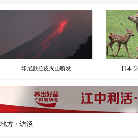
印尼默拉皮火山喷发
日本奈
地方
·
访谈