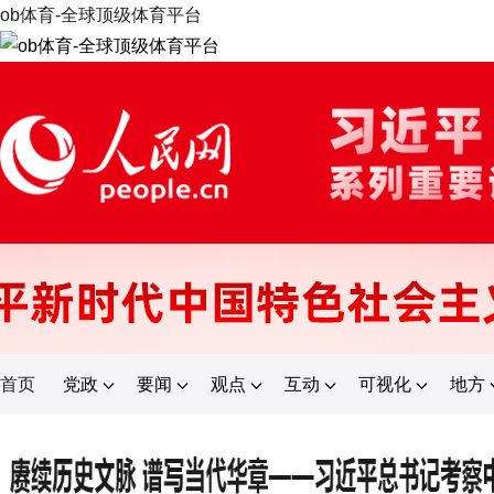
ob体育-全球顶级体育平台
首页
党政
要闻
观点
互动
可视化
地方
登录