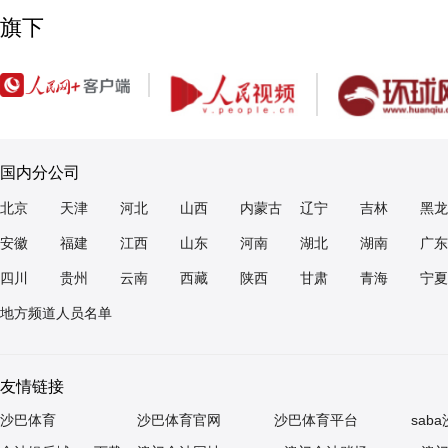
旗下
国内分公司
北京
天津
河北
山西
内蒙古
辽宁
吉林
黑龙
安徽
福建
江西
山东
河南
湖北
湖南
广东
四川
贵州
云南
西藏
陕西
甘肃
青海
宁夏
地方频道人员名单
友情链接
沙巴体育
沙巴体育官网
沙巴体育平台
sab