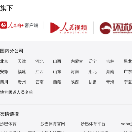
旗下
国内分公司
北京
天津
河北
山西
内蒙古
辽宁
吉林
黑龙
安徽
福建
江西
山东
河南
湖北
湖南
广东
四川
贵州
云南
西藏
陕西
甘肃
青海
宁夏
地方频道人员名单
友情链接
沙巴体育
沙巴体育官网
沙巴体育平台
sab