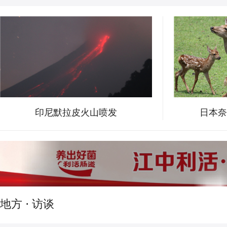
印尼默拉皮火山喷发
日本奈
地方
·
访谈