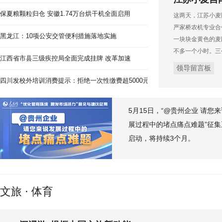
保夏粮颗粒归仓 安徽1.74万台烘干机全面启用
这两天，江苏小麦
严家桥农机专业合
黑龙江：10项公安交管便利措施落地实施
一块块金黄色的麦
不多一个小时。三
江西省市县三级疾控局全面完成挂牌 改革加速
领导留言板
四川发校外培训消费提示：拒绝一次性缴费超5000元
5月15日，“@贵州企业 请您
展过程中的堵点痛点难题”征集
启动，将持续3个月。
文旅 · 体育