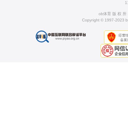
1
ob体育 版 权 所
Copyright © 1997-2023 by