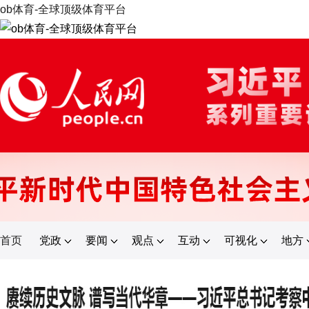
ob体育-全球顶级体育平台
首页
党政
要闻
观点
互动
可视化
地方
登录